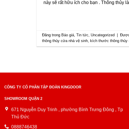
này sẽ rất hữu ích cho bạn . Thông thủy là
Đăng trong
Báo giá
,
Tin tức
,
Uncategorized
|
Được
thông thủy cửa nhà vệ sinh
,
kích thước thông thủy
CÔNG TY CỔ PHẦN TẬP ĐOÀN KINGDOOR
SHOWROOM QUẬN 2
671 Nguyễn Duy Trinh , phường Bình Trưng Đông , Tp
Thủ Đức
0888746438