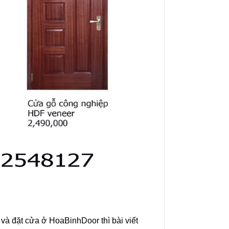
và đặt cửa ở HoaBinhDoor thì bài viết