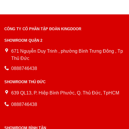
CÔNG TY CỔ PHẦN TẬP ĐOÀN KINGDOOR
SHOWROOM QUẬN 2
671 Nguyễn Duy Trinh , phường Bình Trưng Đông , Tp
Thủ Đức
0888746438
SHOWROOM THỦ ĐỨC
639 QL13, P. Hiệp Bình Phước, Q. Thủ Đức, TpHCM
0888746438
SHOWROOM BÌNH TÂN