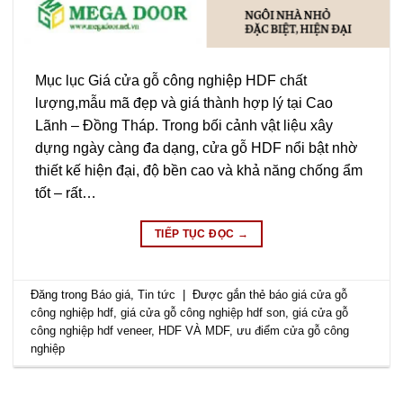
Mục lục Giá cửa gỗ công nghiệp HDF chất
lượng,mẫu mã đẹp và giá thành hợp lý tại Cao
Lãnh – Đồng Tháp. Trong bối cảnh vật liệu xây
dựng ngày càng đa dạng, cửa gỗ HDF nổi bật nhờ
thiết kế hiện đại, độ bền cao và khả năng chống ẩm
tốt – rất…
TIẾP TỤC ĐỌC
→
Đăng trong
Báo giá
,
Tin tức
|
Được gắn thẻ
báo giá cửa gỗ
công nghiệp hdf
,
giá cửa gỗ công nghiệp hdf son
,
giá cửa gỗ
công nghiệp hdf veneer
,
HDF VÀ MDF
,
ưu điểm cửa gỗ công
nghiệp