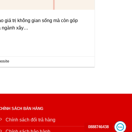
o giá trị không gian sống mà còn góp
của ngành xây…
osite
CHÍNH SÁCH BÁN HÀNG
Chính sách đổi trả hàng
0888746438
Chính sách bảo hành