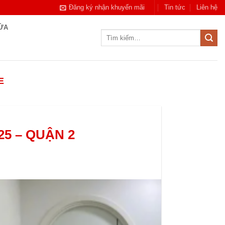
Đăng ký nhận khuyến mãi
Tin tức
Liên hệ
CỬA
Tìm
kiếm:
E
5 – QUẬN 2