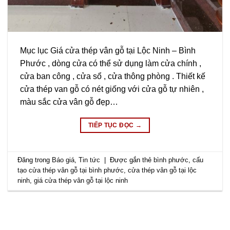
Mục lục Giá cửa thép vân gỗ tại Lộc Ninh – Bình
Phước , dòng cửa có thể sử dụng làm cửa chính ,
cửa ban công , cửa sổ , cửa thông phòng . Thiết kế
cửa thép van gỗ có nét giống với cửa gỗ tự nhiên ,
màu sắc cửa vân gỗ đẹp…
TIẾP TỤC ĐỌC
→
Đăng trong
Báo giá
,
Tin tức
|
Được gắn thẻ
bình phước
,
cấu
tạo cửa thép vân gỗ tại bình phước
,
cửa thép vân gỗ tại lộc
ninh
,
giá cửa thép vân gỗ tại lộc ninh