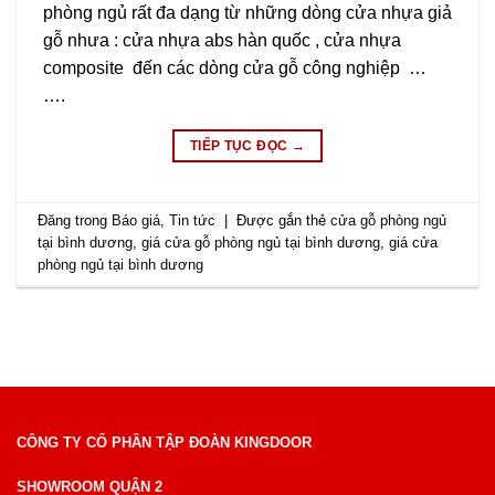
phòng ngủ rất đa dạng từ những dòng cửa nhựa giả
gỗ nhưa : cửa nhựa abs hàn quốc , cửa nhựa
composite đến các dòng cửa gỗ công nghiệp …
….
TIẾP TỤC ĐỌC
→
Đăng trong
Báo giá
,
Tin tức
|
Được gắn thẻ
cửa gỗ phòng ngủ
tại bình dương
,
giá cửa gỗ phòng ngủ tại bình dương
,
giá cửa
phòng ngủ tại bình dương
CÔNG TY CỔ PHẦN TẬP ĐOÀN KINGDOOR
SHOWROOM QUẬN 2