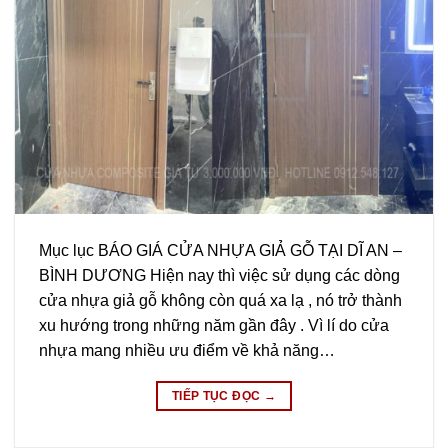
Mục lục BÁO GIÁ CỬA NHỰA GIẢ GỖ TẠI DĨ AN –
BÌNH DƯƠNG Hiện nay thì việc sử dụng các dòng
cửa nhựa giả gỗ không còn quá xa lạ , nó trở thành
xu hướng trong những năm gần đây . Vì lí do cửa
nhựa mang nhiều ưu điểm về khả năng…
TIẾP TỤC ĐỌC
→