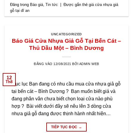
Đăng trong
Báo giá
,
Tin tức
|
Được gắn thẻ
giá cửa nhựa giả
gỗ tại dĩ an
UNCATEGORIZED
Báo Giá Cửa Nhựa Giả Gỗ Tại Bến Cát –
Thủ Dầu Một – Bình Dương
ĐĂNG VÀO
12/08/2021
BỞI
ADMIN WEB
12
Th8
Mục lục Bạn đang có nhu cầu mua cửa nhựa giả gỗ
tại bến cát – Bình Dương ? Bạn muốn biết giá và
đang phân vân chưa biết chọn loại cửa nào phù
hợp ? Bài viết dưới đây sẽ nêu lên 3 dòng cửa
nhựa giả gỗ đang được thịnh hành nhất hiện…
TIẾP TỤC ĐỌC
→