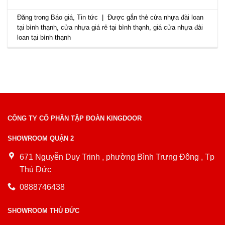
Đăng trong
Báo giá
,
Tin tức
|
Được gắn thẻ
cửa nhựa đài loan
tại bình thạnh
,
cửa nhựa giá rẻ tại bình thạnh
,
giá cửa nhựa đài
loan tại bình thạnh
CÔNG TY CỔ PHẦN TẬP ĐOÀN KINGDOOR
SHOWROOM QUẬN 2
671 Nguyễn Duy Trinh , phường Bình Trưng Đông , Tp
Thủ Đức
0888746438
SHOWROOM THỦ ĐỨC