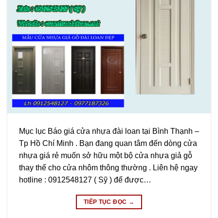
Mục lục Báo giá cửa nhựa đài loan tại Bình Thạnh –
Tp Hồ Chí Minh . Bạn đang quan tâm đến dòng cửa
nhựa giá rẻ muốn sở hữu một bộ cửa nhựa giả gỗ
thay thế cho cửa nhôm thông thường . Liên hệ ngay
hotline : 0912548127 ( Sỹ ) để được…
TIẾP TỤC ĐỌC
→