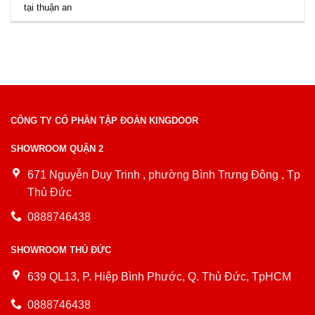
tại thuận an
CÔNG TY CỔ PHẦN TẬP ĐOÀN KINGDOOR
SHOWROOM QUẬN 2
671 Nguyễn Duy Trinh , phường Bình Trưng Đông , Tp
Thủ Đức
0888746438
SHOWROOM THỦ ĐỨC
639 QL13, P. Hiệp Bình Phước, Q. Thủ Đức, TpHCM
0888746438