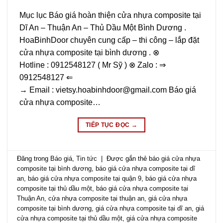
Mục lục Báo giá hoàn thiện cửa nhựa composite tại
Dĩ An – Thuận An – Thủ Dầu Một Bình Dương .
HoaBinhDoor chuyên cung cấp – thi công – lắp đặt
cửa nhựa composite tại bình dương . ⊗
Hotline : 0912548127 ( Mr Sỹ ) ⊗ Zalo : ⇒
0912548127 ⇐
→ Email : vietsy.hoabinhdoor@gmail.com Báo giá
cửa nhựa composite…
TIẾP TỤC ĐỌC
→
Đăng trong
Báo giá
,
Tin tức
|
Được gắn thẻ
báo giá cửa nhựa
composite tại bình dương
,
báo giá cửa nhựa composite tại dĩ
an
,
báo giá cửa nhựa composite tại quận 9
,
báo giá cửa nhựa
composite tại thủ dầu một
,
báo giá cửa nhựa composite tại
Thuận An
,
cửa nhựa composite tại thuận an
,
giá cửa nhựa
composite tại bình dương
,
giá cửa nhựa composite tại dĩ an
,
giá
cửa nhựa composite tại thủ dầu một
,
giá cửa nhựa composite