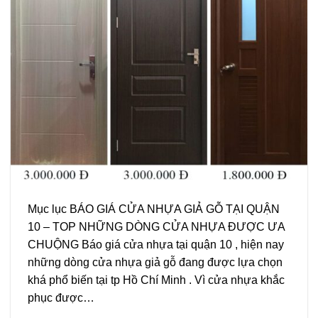
Mục lục BÁO GIÁ CỬA NHỰA GIẢ GỖ TẠI QUẬN
10 – TOP NHỮNG DÒNG CỬA NHỰA ĐƯỢC ƯA
CHUỘNG Báo giá cửa nhựa tại quận 10 , hiện nay
những dòng cửa nhựa giả gỗ đang được lựa chọn
khá phổ biến tại tp Hồ Chí Minh . Vì cửa nhựa khắc
phục được…