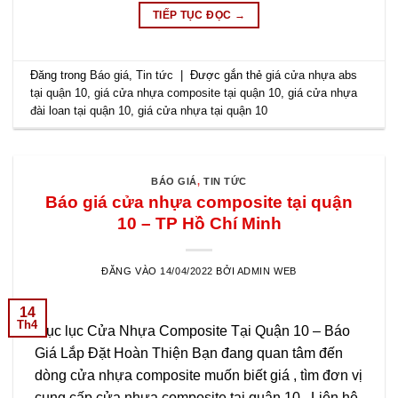
TIẾP TỤC ĐỌC
→
Đăng trong
Báo giá
,
Tin tức
|
Được gắn thẻ
giá cửa nhựa abs
tại quận 10
,
giá cửa nhựa composite tại quận 10
,
giá cửa nhựa
đài loan tại quận 10
,
giá cửa nhựa tại quận 10
BÁO GIÁ
,
TIN TỨC
Báo giá cửa nhựa composite tại quận
10 – TP Hồ Chí Minh
ĐĂNG VÀO
14/04/2022
BỞI
ADMIN WEB
14
Th4
Mục lục Cửa Nhựa Composite Tại Quận 10 – Báo
Giá Lắp Đặt Hoàn Thiện Bạn đang quan tâm đến
dòng cửa nhựa composite muốn biết giá , tìm đơn vị
cung cấp cửa nhựa composite tại quận 10 . Liên hệ