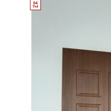
04
Th4