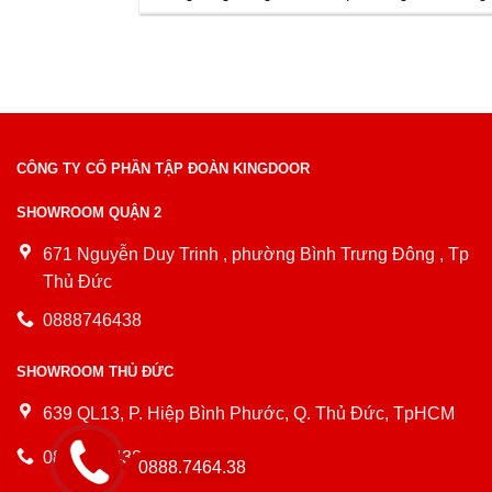
CÔNG TY CỔ PHẦN TẬP ĐOÀN KINGDOOR
SHOWROOM QUẬN 2
671 Nguyễn Duy Trinh , phường Bình Trưng Đông , Tp
Thủ Đức
0888746438
SHOWROOM THỦ ĐỨC
639 QL13, P. Hiệp Bình Phước, Q. Thủ Đức, TpHCM
0888746438
0888.7464.38