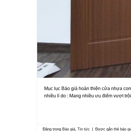
Mục lục Báo giá hoàn thiện cửa nhựa comp
nhiều lí do : Mang nhiều ưu điểm vượt trội
Đăng trong
Báo giá
,
Tin tức
|
Được gắn thẻ
báo gi