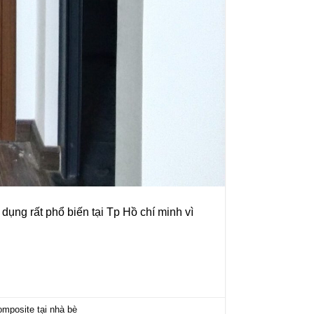
ụng rất phổ biến tại Tp Hồ chí minh vì
mposite tại nhà bè