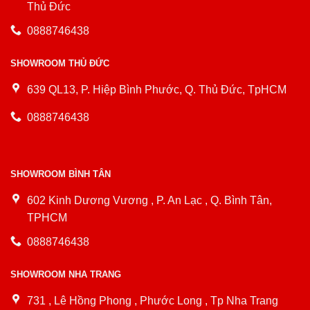
Thủ Đức
0888746438
SHOWROOM THỦ ĐỨC
639 QL13, P. Hiệp Bình Phước, Q. Thủ Đức, TpHCM
0888746438
SHOWROOM BÌNH TÂN
602 Kinh Dương Vương , P. An Lạc , Q. Bình Tân,
TPHCM
0888746438
SHOWROOM NHA TRANG
731 , Lê Hồng Phong , Phước Long , Tp Nha Trang