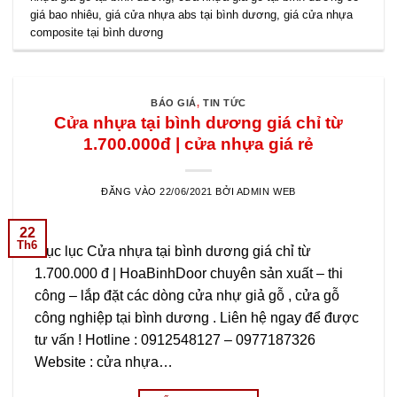
giá bao nhiêu
,
giá cửa nhựa abs tại bình dương
,
giá cửa nhựa
composite tại bình dương
BÁO GIÁ
,
TIN TỨC
Cửa nhựa tại bình dương giá chỉ từ
1.700.000đ | cửa nhựa giá rẻ
ĐĂNG VÀO
22/06/2021
BỞI
ADMIN WEB
22
Th6
Mục lục Cửa nhựa tại bình dương giá chỉ từ
1.700.000 đ | HoaBinhDoor chuyên sản xuất – thi
công – lắp đặt các dòng cửa nhự giả gỗ , cửa gỗ
công nghiệp tại bình dương . Liên hệ ngay để được
tư vấn ! Hotline : 0912548127 – 0977187326
Website : cửa nhựa…