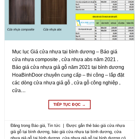
Mục lục Giá cửa nhựa tại bình dương – Báo giá
cửa nhựa composite , cửa nhựa abs năm 2021 .
Báo giá cửa nhựa giả gỗ năm 2021 tại bình dương
HoaBinhDoor chuyên cung cấp – thi công – lắp đặt
các dòng cửa nhựa giả gỗ , cửa gỗ công nghiệp ,
cửa…
TIẾP TỤC ĐỌC
→
Đăng trong
Báo giá
,
Tin tức
|
Được gắn thẻ
báo giá cửa nhựa
giả gỗ tại bình dương
,
báo giá cửa nhựa tại bình dương
,
cửa
nhựa giả gỗ tại bình dương
,
cửa nhựa giả gỗ tại bình dương có