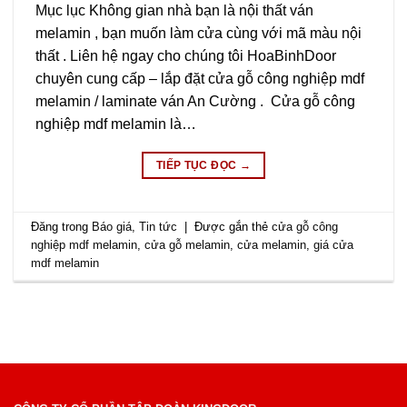
Mục lục Không gian nhà bạn là nội thất ván
melamin , bạn muốn làm cửa cùng với mã màu nội
thất . Liên hệ ngay cho chúng tôi HoaBinhDoor
chuyên cung cấp – lắp đặt cửa gỗ công nghiệp mdf
melamin / laminate ván An Cường . Cửa gỗ công
nghiệp mdf melamin là…
TIẾP TỤC ĐỌC
→
Đăng trong
Báo giá
,
Tin tức
|
Được gắn thẻ
cửa gỗ công
nghiệp mdf melamin
,
cửa gỗ melamin
,
cửa melamin
,
giá cửa
mdf melamin