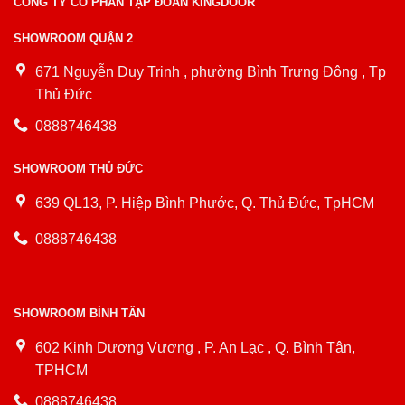
CÔNG TY CỔ PHẦN TẬP ĐOÀN KINGDOOR
SHOWROOM QUẬN 2
671 Nguyễn Duy Trinh , phường Bình Trưng Đông , Tp
Thủ Đức
0888746438
SHOWROOM THỦ ĐỨC
639 QL13, P. Hiệp Bình Phước, Q. Thủ Đức, TpHCM
0888746438
SHOWROOM BÌNH TÂN
602 Kinh Dương Vương , P. An Lạc , Q. Bình Tân,
TPHCM
0888746438