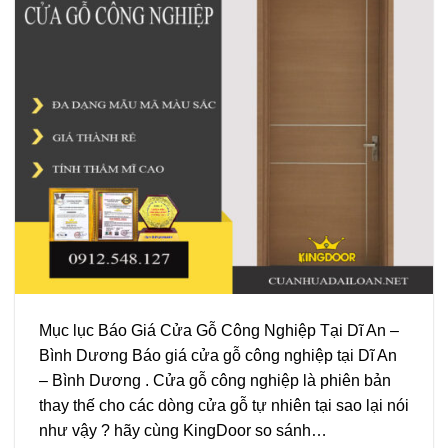
Mục lục Báo Giá Cửa Gỗ Công Nghiệp Tại Dĩ An –
Bình Dương Báo giá cửa gỗ công nghiệp tại Dĩ An
– Bình Dương . Cửa gỗ công nghiệp là phiên bản
thay thế cho các dòng cửa gỗ tự nhiên tại sao lại nói
như vậy ? hãy cùng KingDoor so sánh…