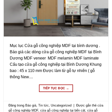
Mục lục Cửa gỗ công nghiệp MDF tại bình dương .
Báo giá các dòng cửa gỗ công nghiệp MDF tại Bình
Dương MDF veneer MDF melamin MDF laminate
Cấu tạo cửa gỗ công nghiệp tại Bình Dương Khung
bao : 45 x 110 mm Được làm từ gỗ tự nhiên ( gỗ
thông New…
TIẾP TỤC ĐỌC
→
Đăng trong
Báo giá
,
Tin tức
,
Uncategorized
|
Được gắn thẻ
cửa
gỗ công nghiệp MDF
,
cửa gỗ công nghiệp tại bến cát
,
cửa gỗ