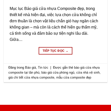
Mục lục Báo giá cửa nhựa Composite đẹp, trong
thiết kế nhà hiện đại, việc lựa chọn cửa không chỉ
đơn thuần là chọn vật liệu chắn gió hay ngăn cách
không gian – mà còn là cách thể hiện gu thẩm mỹ,
cá tính sống và đảm bảo sự tiện nghi lâu dài.
Giữa…
TIẾP TỤC ĐỌC
→
Đăng trong
Báo giá
,
Tin tức
|
Được gắn thẻ
báo giá cửa nhựa
composite tại tân phú
,
báo giá cửa phòng ngủ
,
cửa nhà vệ sinh
,
giá chi tiết cửa nhựa composite
,
mẫu cửa composite đẹp