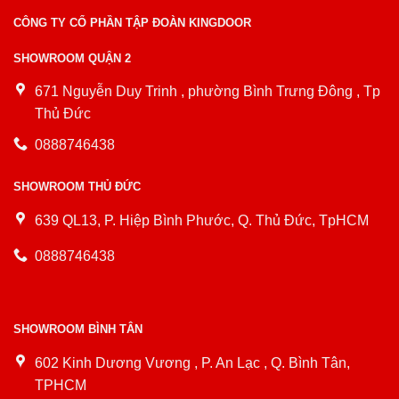
CÔNG TY CỔ PHẦN TẬP ĐOÀN KINGDOOR
SHOWROOM QUẬN 2
671 Nguyễn Duy Trinh , phường Bình Trưng Đông , Tp
Thủ Đức
0888746438
SHOWROOM THỦ ĐỨC
639 QL13, P. Hiệp Bình Phước, Q. Thủ Đức, TpHCM
0888746438
SHOWROOM BÌNH TÂN
602 Kinh Dương Vương , P. An Lạc , Q. Bình Tân,
TPHCM