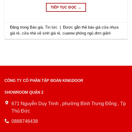
TIẾP TỤC ĐỌC
→
Đăng trong
Báo giá
,
Tin tức
|
Được gắn thẻ
báo giá cửa nhựa
giá rẻ
,
cửa nhà vệ sinh giá rẻ
,
cuarew phòng ngủ đơn giản\
CÔNG TY CỔ PHẦN TẬP ĐOÀN KINGDOOR
SHOWROOM QUẬN 2
671 Nguyễn Duy Trinh , phường Bình Trưng Đông , Tp
Thủ Đức
0888746438