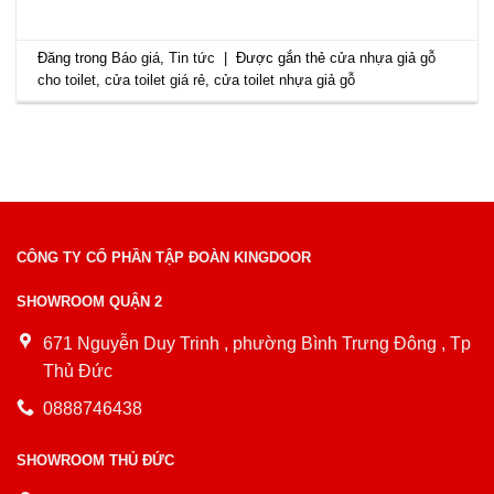
Đăng trong
Báo giá
,
Tin tức
|
Được gắn thẻ
cửa nhựa giả gỗ
cho toilet
,
cửa toilet giá rẻ
,
cửa toilet nhựa giả gỗ
CÔNG TY CỔ PHẦN TẬP ĐOÀN KINGDOOR
SHOWROOM QUẬN 2
671 Nguyễn Duy Trinh , phường Bình Trưng Đông , Tp
Thủ Đức
0888746438
SHOWROOM THỦ ĐỨC