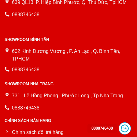
639 QL13, P. Hiệp Bình Phước, Q. Thủ Đức, TpHCM
0888746438
SHOWROOM BÌNH TÂN
602 Kinh Dương Vương , P. An Lạc , Q. Bình Tân,
TPHCM
0888746438
SHOWROOM NHA TRANG
731 , Lê Hồng Phong , Phước Long , Tp Nha Trang
0888746438
CHÍNH SÁCH BÁN HÀNG
0888746438
Chính sách đổi trả hàng