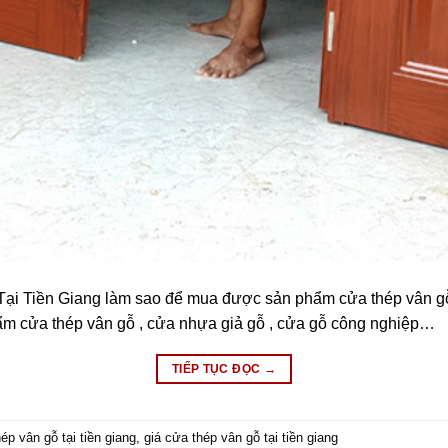
 Tại Tiền Giang làm sao để mua được sản phẩm cửa thép vân gỗ
m cửa thép vân gỗ , cửa nhựa giả gỗ , cửa gỗ công nghiệp…
TIẾP TỤC ĐỌC
→
ép vân gỗ tại tiền giang
,
giá cửa thép vân gỗ tại tiền giang