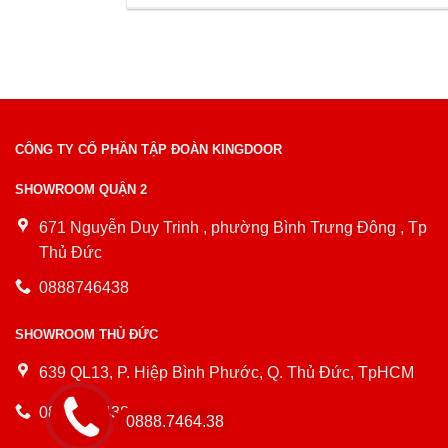
CÔNG TY CỔ PHẦN TẬP ĐOÀN KINGDOOR
SHOWROOM QUẬN 2
671 Nguyễn Duy Trinh , phường Bình Trưng Đông , Tp
Thủ Đức
0888746438
SHOWROOM THỦ ĐỨC
639 QL13, P. Hiệp Bình Phước, Q. Thủ Đức, TpHCM
0888746438
0888.7464.38