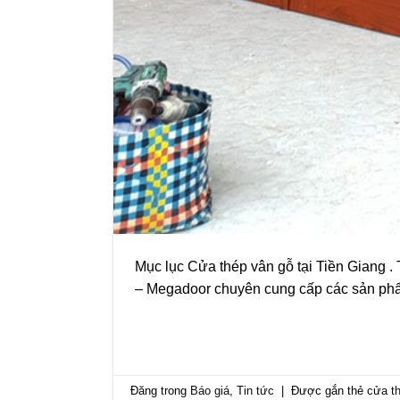
Mục lục Cửa thép vân gỗ tại Tiền Giang .
– Megadoor chuyên cung cấp các sản phẩ
Đăng trong
Báo giá
,
Tin tức
|
Được gắn thẻ
cửa th