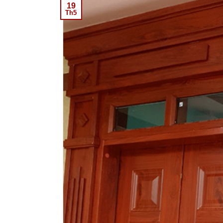
19
Th5