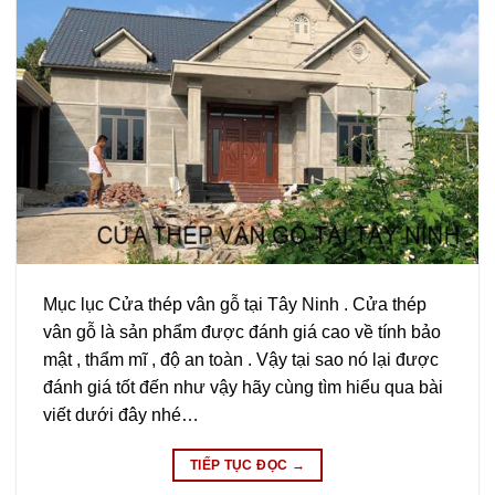
Mục lục Cửa thép vân gỗ tại Tây Ninh . Cửa thép
vân gỗ là sản phẩm được đánh giá cao về tính bảo
mật , thẩm mĩ , độ an toàn . Vậy tại sao nó lại được
đánh giá tốt đến như vậy hãy cùng tìm hiểu qua bài
viết dưới đây nhé…
TIẾP TỤC ĐỌC
→