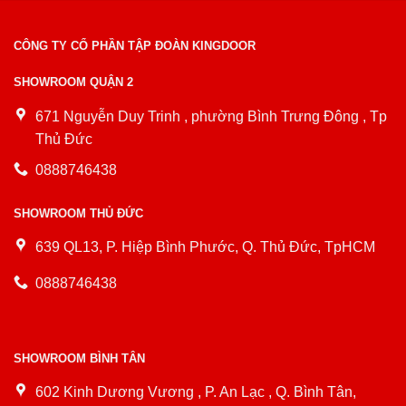
CÔNG TY CỔ PHẦN TẬP ĐOÀN KINGDOOR
SHOWROOM QUẬN 2
671 Nguyễn Duy Trinh , phường Bình Trưng Đông , Tp
Thủ Đức
0888746438
SHOWROOM THỦ ĐỨC
639 QL13, P. Hiệp Bình Phước, Q. Thủ Đức, TpHCM
0888746438
SHOWROOM BÌNH TÂN
602 Kinh Dương Vương , P. An Lạc , Q. Bình Tân,