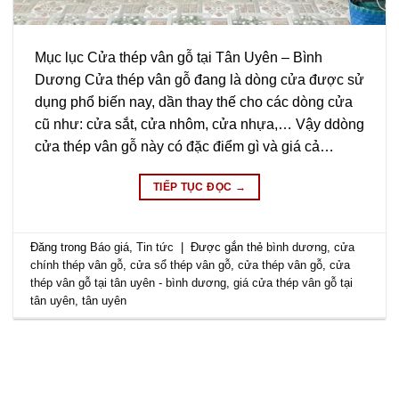
Mục lục Cửa thép vân gỗ tại Tân Uyên – Bình
Dương Cửa thép vân gỗ đang là dòng cửa được sử
dụng phổ biến nay, dần thay thế cho các dòng cửa
cũ như: cửa sắt, cửa nhôm, cửa nhựa,… Vậy ddòng
cửa thép vân gỗ này có đặc điểm gì và giá cả…
TIẾP TỤC ĐỌC
→
Đăng trong
Báo giá
,
Tin tức
|
Được gắn thẻ
bình dương
,
cửa
chính thép vân gỗ
,
cửa sổ thép vân gỗ
,
cửa thép vân gỗ
,
cửa
thép vân gỗ tại tân uyên - bình dương
,
giá cửa thép vân gỗ tại
tân uyên
,
tân uyên