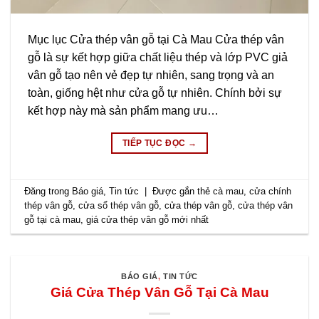
Mục lục Cửa thép vân gỗ tại Cà Mau Cửa thép vân
gỗ là sự kết hợp giữa chất liệu thép và lớp PVC giả
vân gỗ tạo nên vẻ đẹp tự nhiên, sang trọng và an
toàn, giống hệt như cửa gỗ tự nhiên. Chính bởi sự
kết hợp này mà sản phẩm mang ưu…
TIẾP TỤC ĐỌC
→
Đăng trong
Báo giá
,
Tin tức
|
Được gắn thẻ
cà mau
,
cửa chính
thép vân gỗ
,
cửa sổ thép vân gỗ
,
cửa thép vân gỗ
,
cửa thép vân
gỗ tại cà mau
,
giá cửa thép vân gỗ mới nhất
BÁO GIÁ
,
TIN TỨC
Giá Cửa Thép Vân Gỗ Tại Cà Mau