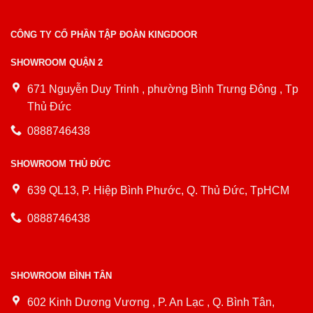
CÔNG TY CỔ PHẦN TẬP ĐOÀN KINGDOOR
SHOWROOM QUẬN 2
671 Nguyễn Duy Trinh , phường Bình Trưng Đông , Tp
Thủ Đức
0888746438
SHOWROOM THỦ ĐỨC
639 QL13, P. Hiệp Bình Phước, Q. Thủ Đức, TpHCM
0888746438
SHOWROOM BÌNH TÂN
602 Kinh Dương Vương , P. An Lạc , Q. Bình Tân,