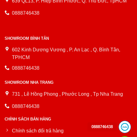
639 QL13, P. Hiệp Bình Phước, Q. Thủ Đức, TpHCM
0888746438
SHOWROOM BÌNH TÂN
602 Kinh Dương Vương , P. An Lạc , Q. Bình Tân,
TPHCM
0888746438
SHOWROOM NHA TRANG
731 , Lê Hồng Phong , Phước Long , Tp Nha Trang
0888746438
CHÍNH SÁCH BÁN HÀNG
0888746438
Chính sách đổi trả hàng