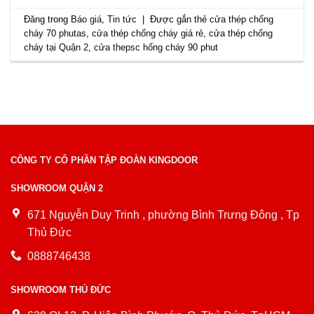
Đăng trong
Báo giá
,
Tin tức
|
Được gắn thẻ
cửa thép chống
cháy 70 phutas
,
cửa thép chống cháy giá rẻ
,
cửa thép chống
cháy tại Quận 2
,
cửa thepsc hống cháy 90 phut
CÔNG TY CỔ PHẦN TẬP ĐOÀN KINGDOOR
SHOWROOM QUẬN 2
671 Nguyễn Duy Trinh , phường Bình Trưng Đông , Tp
Thủ Đức
0888746438
SHOWROOM THỦ ĐỨC