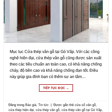
Mục lục Cửa thép vân gỗ tại Gò Vấp. Với các công
nghệ hiện đại, cửa thép vân gỗ cũng được sản xuất
theo các tiêu chuẩn an toàn cao, có khả năng chống
cháy, độ bền cao và khả năng chống đạn tốt. Điều
này giúp gia đình bạn có thêm sự an tâm…
TIẾP TỤC ĐỌC
→
Đăng trong
Báo giá
,
Tin tức
|
Được gắn thẻ
cửa sổ vân gỗ
,
cửa thép hiện đại
,
cửa thép vân gỗ
,
cửa thép vân gỗ tại Gò Vấp
,