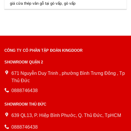
giá cửa thép vân gỗ tại gò vấp
,
gò vấp
CÔNG TY CỔ PHẦN TẬP ĐOÀN KINGDOOR
SHOWROOM QUẬN 2
671 Nguyễn Duy Trinh , phường Bình Trưng Đông , Tp
Thủ Đức
0888746438
SHOWROOM THỦ ĐỨC
639 QL13, P. Hiệp Bình Phước, Q. Thủ Đức, TpHCM
0888746438