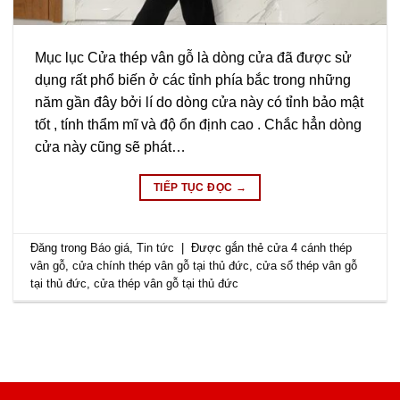
Mục lục Cửa thép vân gỗ là dòng cửa đã được sử
dụng rất phổ biến ở các tỉnh phía bắc trong những
năm gần đây bởi lí do dòng cửa này có tỉnh bảo mật
tốt , tính thẩm mĩ và độ ổn định cao . Chắc hẳn dòng
cửa này cũng sẽ phát…
TIẾP TỤC ĐỌC
→
Đăng trong
Báo giá
,
Tin tức
|
Được gắn thẻ
cửa 4 cánh thép
vân gỗ
,
cửa chính thép vân gỗ tại thủ đức
,
cửa sổ thép vân gỗ
tại thủ đức
,
cửa thép vân gỗ tại thủ đức