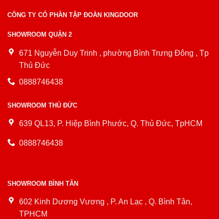
CÔNG TY CỔ PHẦN TẬP ĐOÀN KINGDOOR
SHOWROOM QUẬN 2
671 Nguyễn Duy Trinh , phường Bình Trưng Đông , Tp
Thủ Đức
0888746438
SHOWROOM THỦ ĐỨC
639 QL13, P. Hiệp Bình Phước, Q. Thủ Đức, TpHCM
0888746438
SHOWROOM BÌNH TÂN
602 Kinh Dương Vương , P. An Lạc , Q. Bình Tân,
TPHCM