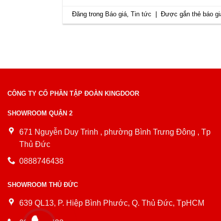
Đăng trong
Báo giá
,
Tin tức
|
Được gắn thẻ
báo g
CÔNG TY CỔ PHẦN TẬP ĐOÀN KINGDOOR
SHOWROOM QUẬN 2
671 Nguyễn Duy Trinh , phường Bình Trưng Đông , Tp
Thủ Đức
0888746438
SHOWROOM THỦ ĐỨC
639 QL13, P. Hiệp Bình Phước, Q. Thủ Đức, TpHCM