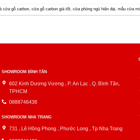
iá cửa gỗ carbon
,
cửa gỗ carbon giá tốt
,
cửa phòng ngủ hiện đại
,
mẫu cửa mới
SHOWROOM BÌNH TÂN
602 Kinh Dương Vương , P. An Lạc , Q. Bình Tân,
TPHCM
0888746438
SHOWROOM NHA TRANG
731 , Lê Hồng Phong , Phước Long , Tp Nha Trang