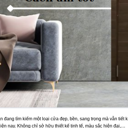
ang tìm kiếm một loại cửa đẹp, bền, sang trọng mà vẫn tiết ki
ện nay. Không chỉ sở hữu thiết kế tinh tế, màu sắc hiện đại,…