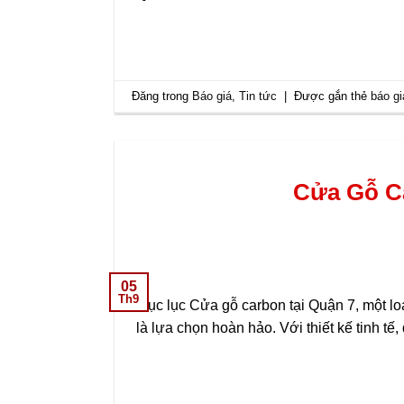
Đăng trong
Báo giá
,
Tin tức
|
Được gắn thẻ
báo g
Cửa Gỗ Ca
05
Th9
Mục lục Cửa gỗ carbon tại Quận 7, một lo
là lựa chọn hoàn hảo. Với thiết kế tinh t