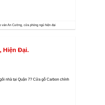
ệp ván An Cường
,
cửa phòng ngủ hiện đại
 Hiện Đại.
 ngôi nhà tại Quận 7? Cửa gỗ Carbon chính