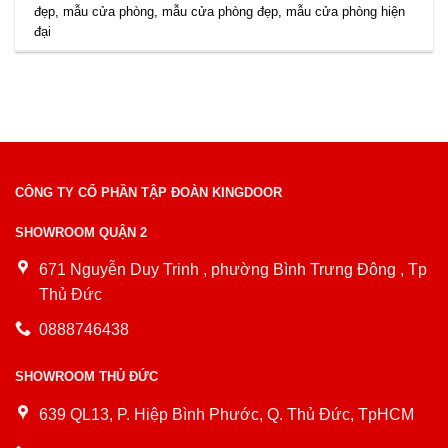
đẹp
,
mẫu cửa phòng
,
mẫu cửa phòng đẹp
,
mẫu cửa phòng hiện
đại
CÔNG TY CỔ PHẦN TẬP ĐOÀN KINGDOOR
SHOWROOM QUẬN 2
671 Nguyễn Duy Trinh , phường Bình Trưng Đông , Tp
Thủ Đức
0888746438
SHOWROOM THỦ ĐỨC
639 QL13, P. Hiệp Bình Phước, Q. Thủ Đức, TpHCM