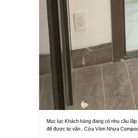
Mục lục Khách hàng đang có nhu cầu lắp 
để được tư vấn . Cửa Vòm Nhựa Composi