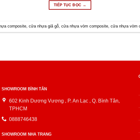
TIẾP TỤC ĐỌC
→
hựa composite
,
cửa nhựa giã gỗ
,
cửa nhựa vòm composite
,
cửa nhựa vòm c
SHOWROOM BÌNH TÂN
602 Kinh Dương Vương , P. An Lạc , Q. Bình Tân,
TPHCM
0888746438
SHOWROOM NHA TRANG