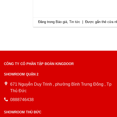
Đăng trong
Báo giá
,
Tin tức
|
Được gắn thẻ
cửa n
CÔNG TY CỔ PHẦN TẬP ĐOÀN KINGDOOR
SHOWROOM QUẬN 2
671 Nguyễn Duy Trinh , phường Bình Trưng Đông , Tp
Thủ Đức
0888746438
SHOWROOM THỦ ĐỨC