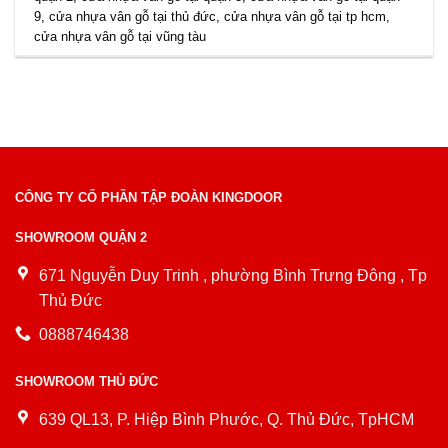
9
,
cửa nhựa vân gỗ tại thủ đức
,
cửa nhựa vân gỗ tại tp hcm
,
cửa nhựa vân gỗ tại vũng tàu
CÔNG TY CỔ PHẦN TẬP ĐOÀN KINGDOOR
SHOWROOM QUẬN 2
671 Nguyễn Duy Trinh , phường Bình Trưng Đông , Tp
Thủ Đức
0888746438
SHOWROOM THỦ ĐỨC
639 QL13, P. Hiệp Bình Phước, Q. Thủ Đức, TpHCM