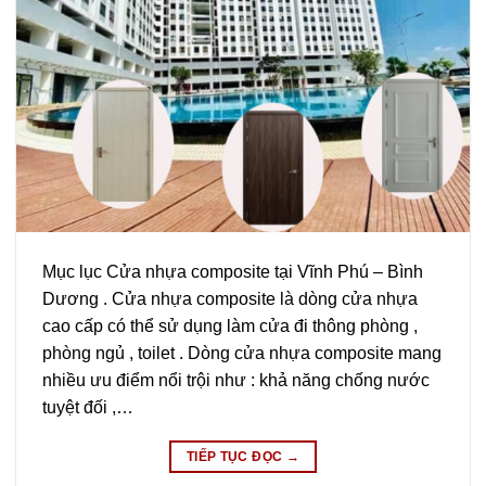
Mục lục Cửa nhựa composite tại Vĩnh Phú – Bình
Dương . Cửa nhựa composite là dòng cửa nhựa
cao cấp có thể sử dụng làm cửa đi thông phòng ,
phòng ngủ , toilet . Dòng cửa nhựa composite mang
nhiều ưu điểm nổi trội như : khả năng chống nước
tuyệt đối ,…
TIẾP TỤC ĐỌC
→