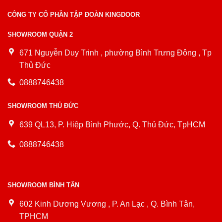
CÔNG TY CỔ PHẦN TẬP ĐOÀN KINGDOOR
SHOWROOM QUẬN 2
671 Nguyễn Duy Trinh , phường Bình Trưng Đông , Tp
Thủ Đức
0888746438
SHOWROOM THỦ ĐỨC
639 QL13, P. Hiệp Bình Phước, Q. Thủ Đức, TpHCM
0888746438
SHOWROOM BÌNH TÂN
602 Kinh Dương Vương , P. An Lạc , Q. Bình Tân,
TPHCM