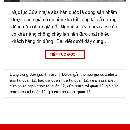
Mục lục Cửa nhựa abs hàn quốc là dòng sản phẩm
được đánh giá có độ bền khá tốt trong tất cả những
dòng cửa nhựa giả gỗ . Ngoài ra cửa nhựa abs còn
có khả năng chống cháy lan nên được rất nhiều
khách hàng tin dùng . Bài viết dưới đây cung…
TIẾP TỤC ĐỌC
→
Đăng trong
Báo giá
,
Tin tức
|
Được gắn thẻ
báo giá cửa nhựa
abs tại quận 12
,
báo giá cửa nhựa tại quận 12
,
cửa nhựa abs
,
cửa nhựa ngăn cháy tại quận 12
,
cửa nhựa tại quận 12
,
giá cửa
nhựa abs tại quận 12
,
giá cửa nhựa tại quận 12