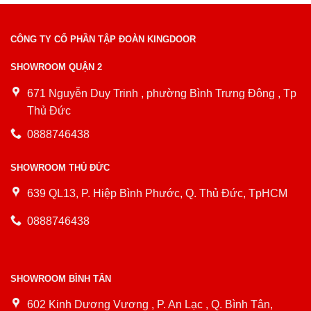
CÔNG TY CỔ PHẦN TẬP ĐOÀN KINGDOOR
SHOWROOM QUẬN 2
671 Nguyễn Duy Trinh , phường Bình Trưng Đông , Tp
Thủ Đức
0888746438
SHOWROOM THỦ ĐỨC
639 QL13, P. Hiệp Bình Phước, Q. Thủ Đức, TpHCM
0888746438
SHOWROOM BÌNH TÂN
602 Kinh Dương Vương , P. An Lạc , Q. Bình Tân,