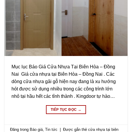
Mục lục Báo Giá Cửa Nhựa Tại Biên Hòa – Đồng
Nai Giá cửa nhựa tại Biên Hòa – Đồng Nai . Các
dòng cửa nhựa gải gỗ hiện nay đang là xu hướng
hót được sử dụng nhiều trong các công trình lớn
nhỏ tại hầu hết các tỉnh thành . Kingdoor tự hào…
TIẾP TỤC ĐỌC
→
Đăng trong
Báo giá
,
Tin tức
|
Được gắn thẻ
cửa nhựa tại biên