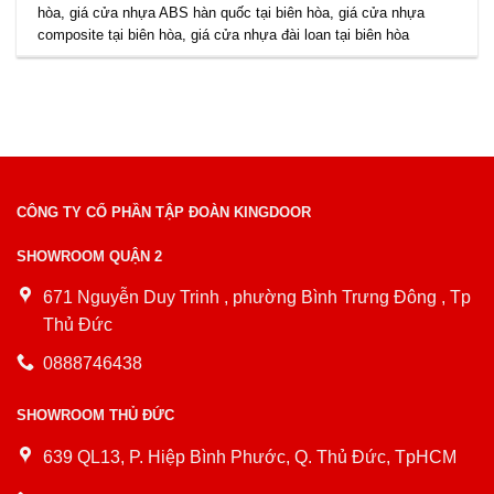
hòa
,
giá cửa nhựa ABS hàn quốc tại biên hòa
,
giá cửa nhựa
composite tại biên hòa
,
giá cửa nhựa đài loan tại biên hòa
CÔNG TY CỔ PHẦN TẬP ĐOÀN KINGDOOR
SHOWROOM QUẬN 2
671 Nguyễn Duy Trinh , phường Bình Trưng Đông , Tp
Thủ Đức
0888746438
SHOWROOM THỦ ĐỨC
639 QL13, P. Hiệp Bình Phước, Q. Thủ Đức, TpHCM