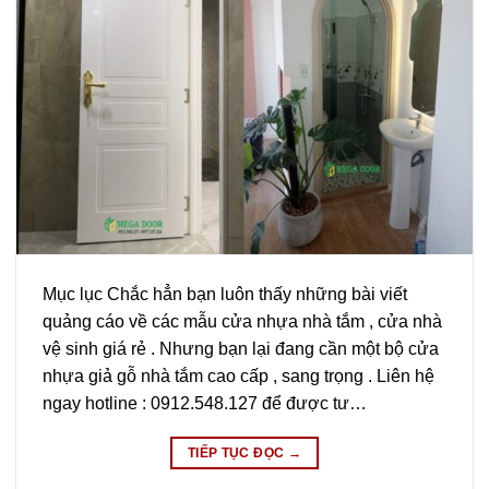
Mục lục Chắc hẳn bạn luôn thấy những bài viết
quảng cáo về các mẫu cửa nhựa nhà tắm , cửa nhà
vệ sinh giá rẻ . Nhưng bạn lại đang cần một bộ cửa
nhựa giả gỗ nhà tắm cao cấp , sang trọng . Liên hệ
ngay hotline : 0912.548.127 để được tư…
TIẾP TỤC ĐỌC
→