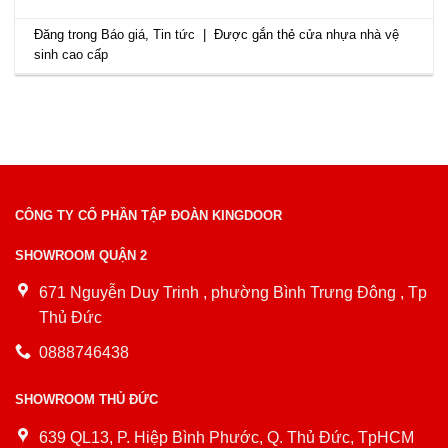
Đăng trong
Báo giá
,
Tin tức
|
Được gắn thẻ
cửa nhựa nhà vệ
sinh cao cấp
CÔNG TY CỔ PHẦN TẬP ĐOÀN KINGDOOR
SHOWROOM QUẬN 2
671 Nguyễn Duy Trinh , phường Bình Trưng Đông , Tp
Thủ Đức
0888746438
SHOWROOM THỦ ĐỨC
639 QL13, P. Hiệp Bình Phước, Q. Thủ Đức, TpHCM