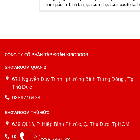
hàn quốc tại bình tân
,
giá cửa nhựa composite tại b
CÔNG TY CỔ PHẦN TẬP ĐOÀN KINGDOOR
SHOWROOM QUẬN 2
671 Nguyễn Duy Trinh , phường Bình Trưng Đông , Tp
Thủ Đức
0888746438
SHOWROOM THỦ ĐỨC
639 QL13, P. Hiệp Bình Phước, Q. Thủ Đức, TpHCM
0888746438
0888.7464.38