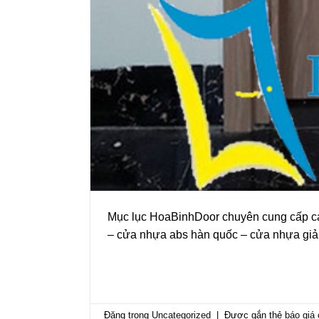
Mục lục HoaBinhDoor chuyên cung cấp c
– cửa nhựa abs hàn quốc – cửa nhựa giả 
Đăng trong
Uncategorized
|
Được gắn thẻ
báo giá 