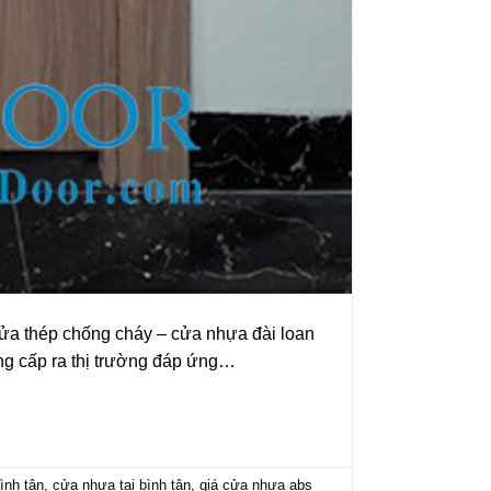
a thép chống cháy – cửa nhựa đài loan
ng cấp ra thị trường đáp ứng…
ình tân
,
cửa nhựa tại bình tân
,
giá cửa nhựa abs