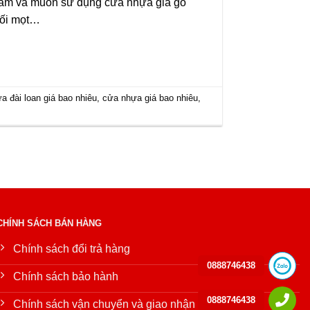
tâm và muốn sử dụng cửa nhựa giả gỗ
mối mọt…
a đài loan giá bao nhiêu
,
cửa nhựa giá bao nhiêu
,
CHÍNH SÁCH BÁN HÀNG
Chính sách đổi trả hàng
0888746438
Chính sách bảo hành
0888746438
Chính sách vận chuyển và giao nhận