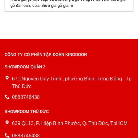
gỗ đài loan
,
cửa nhựa giả gỗ giá rẻ
CÔNG TY CỔ PHẦN TẬP ĐOÀN KINGDOOR
SHOWROOM QUẬN 2
671 Nguyễn Duy Trinh , phường Bình Trưng Đông , Tp
Thủ Đức
0888746438
SHOWROOM THỦ ĐỨC
639 QL13, P. Hiệp Bình Phước, Q. Thủ Đức, TpHCM
0888746438