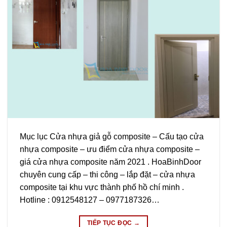
Mục lục Cửa nhựa giả gỗ composite – Cấu tạo cửa
nhựa composite – ưu điểm cửa nhựa composite –
giá cửa nhựa composite năm 2021 . HoaBinhDoor
chuyên cung cấp – thi công – lắp đặt – cửa nhựa
composite tại khu vực thành phố hồ chí minh .
Hotline : 0912548127 – 0977187326…
TIẾP TỤC ĐỌC
→