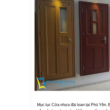
Mục lục Cửa nhựa đài loan tại Phú Yên. 