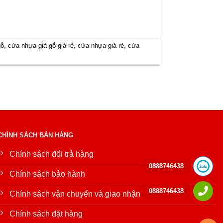
gỗ
,
cửa nhựa giả gỗ giá rẻ
,
cửa nhựa giá rẻ
,
cửa
CHÍNH SÁCH BÁN HÀNG
Chính sách đổi trả hàng
0888746438
Chính sách bảo hành
0888746438
Chính sách vận chuyển và giao nhận
Chính sách đặt hàng