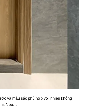
hước và màu sắc phù hợp với nhiều không
 phí. Nếu…