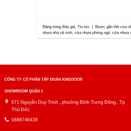
Đăng trong
Báo giá
,
Tin tức
|
Được gắn thẻ
cửa n
nhựa nhà vệ sinh
,
cửa nhựa phòng ngủ
,
cửa nhựa 
CÔNG TY CỔ PHẦN TẬP ĐOÀN KINGDOOR
SHOWROOM QUẬN 2
671 Nguyễn Duy Trinh , phường Bình Trưng Đông , Tp
Thủ Đức
0888746438