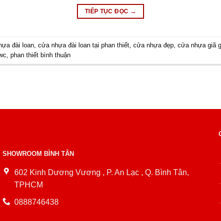
TIẾP TỤC ĐỌC
→
hựa đài loan
,
cửa nhựa đài loan tại phan thiết
,
cửa nhựa đẹp
,
cửa nhựa giã 
wc
,
phan thiết bình thuận
SHOWROOM BÌNH TÂN
602 Kinh Dương Vương , P. An Lạc , Q. Bình Tân,
TPHCM
0888746438