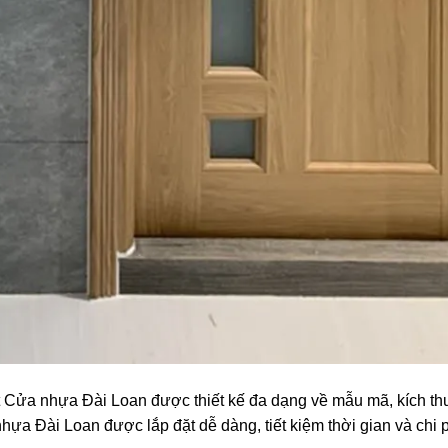
t Cửa nhựa Đài Loan được thiết kế đa dạng về mẫu mã, kích t
hựa Đài Loan được lắp đặt dễ dàng, tiết kiệm thời gian và chi