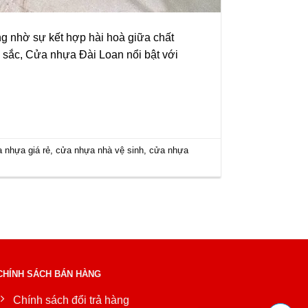
g nhờ sự kết hợp hài hoà giữa chất
u sắc, Cửa nhựa Đài Loan nổi bật với
 nhựa giá rẻ
,
cửa nhựa nhà vệ sinh
,
cửa nhựa
CHÍNH SÁCH BÁN HÀNG
Chính sách đổi trả hàng