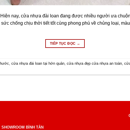
 Hiện nay, cửa nhựa đài loan đang được nhiều người ưa chuộn
 sức chống chịu thời tiết tốt cùng phong phú về chủng loại, mà
TIẾP TỤC ĐỌC
→
phước
,
cửa nhựa đài loan tại hớn quản
,
cửa nhựa đẹp cửa nhựa an toàn
,
cửa
SHOWROOM BÌNH TÂN