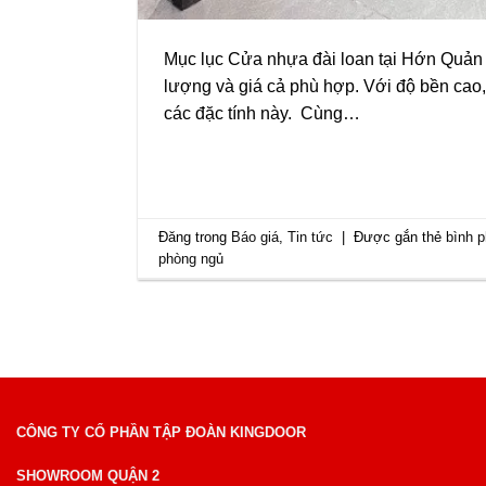
Mục lục Cửa nhựa đài loan tại Hớn Quản
lượng và giá cả phù hợp. Với độ bền cao,
các đặc tính này. Cùng…
Đăng trong
Báo giá
,
Tin tức
|
Được gắn thẻ
bình 
phòng ngủ
CÔNG TY CỔ PHẦN TẬP ĐOÀN KINGDOOR
SHOWROOM QUẬN 2