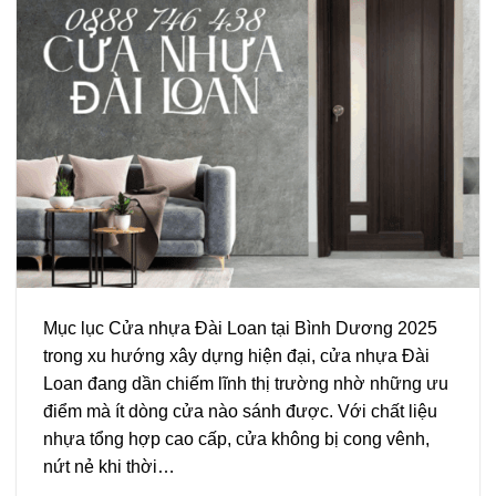
Mục lục Cửa nhựa Đài Loan tại Bình Dương 2025
trong xu hướng xây dựng hiện đại, cửa nhựa Đài
Loan đang dần chiếm lĩnh thị trường nhờ những ưu
điểm mà ít dòng cửa nào sánh được. Với chất liệu
nhựa tổng hợp cao cấp, cửa không bị cong vênh,
nứt nẻ khi thời…