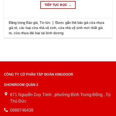
TIẾP TỤC ĐỌC
→
Đăng trong
Báo giá
,
Tin tức
|
Được gắn thẻ
báo giá cửa nhựa
giá rẻ
,
các loại cửa nhà vệ sinh
,
cửa nhà vệ sinh mơi nhất giá
re
,
cửa nhựa đài loại tại bình dương
CÔNG TY CỔ PHẦN TẬP ĐOÀN KINGDOOR
SHOWROOM QUẬN 2
671 Nguyễn Duy Trinh , phường Bình Trưng Đông , Tp
Thủ Đức
0888746438