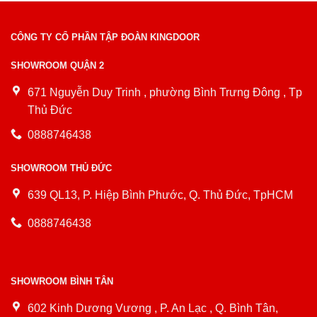
CÔNG TY CỔ PHẦN TẬP ĐOÀN KINGDOOR
SHOWROOM QUẬN 2
671 Nguyễn Duy Trinh , phường Bình Trưng Đông , Tp
Thủ Đức
0888746438
SHOWROOM THỦ ĐỨC
639 QL13, P. Hiệp Bình Phước, Q. Thủ Đức, TpHCM
0888746438
SHOWROOM BÌNH TÂN
602 Kinh Dương Vương , P. An Lạc , Q. Bình Tân,