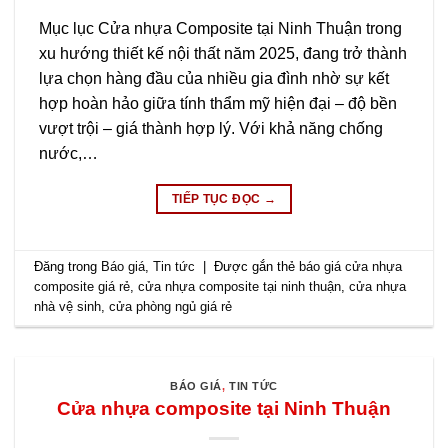
Mục lục Cửa nhựa Composite tại Ninh Thuận trong
xu hướng thiết kế nội thất năm 2025, đang trở thành
lựa chọn hàng đầu của nhiều gia đình nhờ sự kết
hợp hoàn hảo giữa tính thẩm mỹ hiện đại – độ bền
vượt trội – giá thành hợp lý. Với khả năng chống
nước,…
TIẾP TỤC ĐỌC
→
Đăng trong
Báo giá
,
Tin tức
|
Được gắn thẻ
báo giá cửa nhựa
composite giá rẻ
,
cửa nhựa composite tại ninh thuận
,
cửa nhựa
nhà vệ sinh
,
cửa phòng ngủ giá rẻ
BÁO GIÁ
,
TIN TỨC
Cửa nhựa composite tại Ninh Thuận