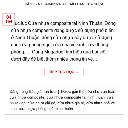
ĐĂNG VÀO
04/04/2024
BỞI
ĐÀI LOAN CỬA NHỰA
04
Th4
Mục lục Cửa nhựa composite tại Ninh Thuận. Dòng
cửa nhựa composite đang được sử dụng phổ biến
ở Ninh Thuận, dòng cửa nhựa này được sử dụng
cho cửa phòng ngủ, cửa nhà vệ sinh, cửa thông
phòng,… Cùng Megadoor tìm hiểu qua bài viết
dưới đây để biết thêm nhiều thông tin về…
TIẾP TỤC ĐỌC
→
Đăng trong
Báo giá
,
Tin tức
|
Được gắn thẻ
cửa nhựa an toàn
,
cửa nhựa composite
,
cửa nhựa composite tại ninh thuận
,
cửa
nhựa đẹp
,
cửa nhựa giã gỗ
,
cửa nhựa giá rẻ
,
cửa nhựa nhà vệ
sinh
,
cửa nhựa phòng ngủ
,
ninh thuận