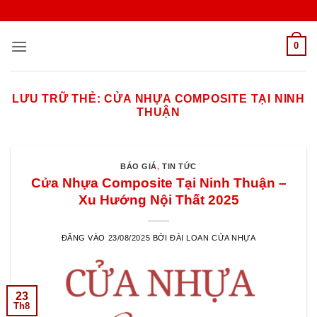
Bỏ
qua
nội
0
dung
LƯU TRỮ THẺ:
CỬA NHỰA COMPOSITE TẠI NINH
THUẬN
BÁO GIÁ
,
TIN TỨC
Cửa Nhựa Composite Tại Ninh Thuận –
Xu Hướng Nội Thất 2025
ĐĂNG VÀO
23/08/2025
BỞI
ĐÀI LOAN CỬA NHỰA
23
Th8