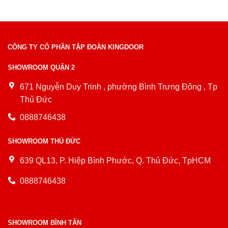
CÔNG TY CỔ PHẦN TẬP ĐOÀN KINGDOOR
SHOWROOM QUẬN 2
671 Nguyễn Duy Trinh , phường Bình Trưng Đông , Tp
Thủ Đức
0888746438
SHOWROOM THỦ ĐỨC
639 QL13, P. Hiệp Bình Phước, Q. Thủ Đức, TpHCM
0888746438
SHOWROOM BÌNH TÂN