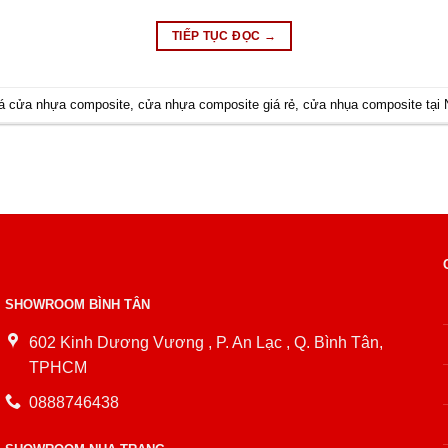
TIẾP TỤC ĐỌC
→
iá cửa nhựa composite
,
cửa nhựa composite giá rẻ
,
cửa nhụa composite tại 
SHOWROOM BÌNH TÂN
602 Kinh Dương Vương , P. An Lạc , Q. Bình Tân,
TPHCM
0888746438