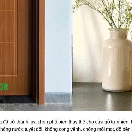
đã trở thành lựa chọn phổ biến thay thế cho cửa gỗ tự nhiên. L
 chống nước tuyệt đối, không cong vênh, chống mối mọt, độ bề