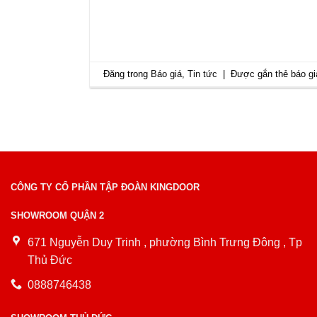
Đăng trong
Báo giá
,
Tin tức
|
Được gắn thẻ
báo g
CÔNG TY CỔ PHẦN TẬP ĐOÀN KINGDOOR
SHOWROOM QUẬN 2
671 Nguyễn Duy Trinh , phường Bình Trưng Đông , Tp
Thủ Đức
0888746438