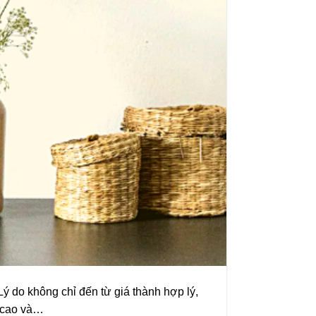
ý do không chỉ đến từ giá thành hợp lý,
n cao và…