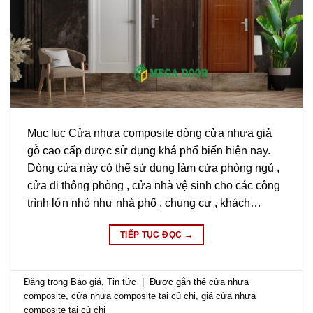
Mục lục Cửa nhựa composite dòng cửa nhựa giả
gỗ cao cấp được sử dụng khá phổ biến hiện nay.
Dòng cửa này có thể sử dụng làm cửa phòng ngủ ,
cửa đi thông phòng , cửa nhà vệ sinh cho các công
trình lớn nhỏ như nhà phố , chung cư , khách…
TIẾP TỤC ĐỌC
→
Đăng trong
Báo giá
,
Tin tức
|
Được gắn thẻ
cửa nhựa
composite
,
cửa nhựa composite tại củ chi
,
giá cửa nhựa
composite tại củ chi