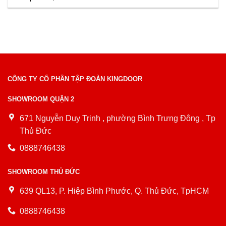
CÔNG TY CỔ PHẦN TẬP ĐOÀN KINGDOOR
SHOWROOM QUẬN 2
671 Nguyễn Duy Trinh , phường Bình Trưng Đông , Tp
Thủ Đức
0888746438
SHOWROOM THỦ ĐỨC
639 QL13, P. Hiệp Bình Phước, Q. Thủ Đức, TpHCM
0888746438