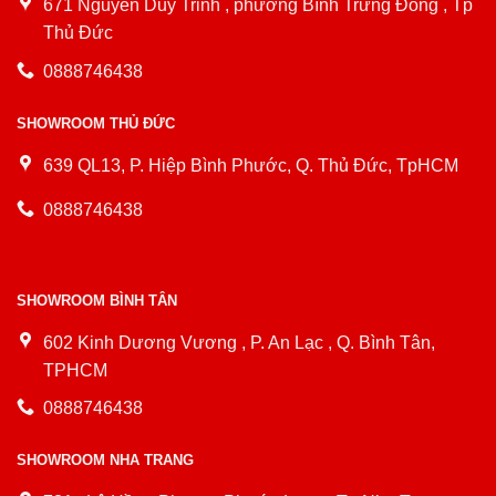
671 Nguyễn Duy Trinh , phường Bình Trưng Đông , Tp
Thủ Đức
0888746438
SHOWROOM THỦ ĐỨC
639 QL13, P. Hiệp Bình Phước, Q. Thủ Đức, TpHCM
0888746438
SHOWROOM BÌNH TÂN
602 Kinh Dương Vương , P. An Lạc , Q. Bình Tân,
TPHCM
0888746438
SHOWROOM NHA TRANG