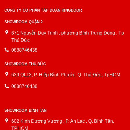
CÔNG TY CỔ PHẦN TẬP ĐOÀN KINGDOOR
SHOWROOM QUẬN 2
671 Nguyễn Duy Trinh , phường Bình Trưng Đông , Tp
Thủ Đức
0888746438
SHOWROOM THỦ ĐỨC
639 QL13, P. Hiệp Bình Phước, Q. Thủ Đức, TpHCM
0888746438
SHOWROOM BÌNH TÂN
602 Kinh Dương Vương , P. An Lạc , Q. Bình Tân,
TPHCM