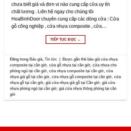
chưa biết giá và đơn vị nào cung cấp cửa uy tín
chất lượng . Liên hệ ngay cho chúng tôi
HoaBinhDoor chuyên cung cấp các dòng cửa : Cửa
gỗ công nghiệp , cửa nhựa composite , cửa…
TIẾP TỤC ĐỌC
→
Đăng trong
Báo giá
,
Tin tức
|
Được gắn thẻ
báo giá cửa nhựa
composite tại cần giờ
,
cửa gỗ nhựa tại cần giờ
,
cửa nhựa cho
phòng ngủ tại cần giờ
,
cửa nhựa composite tại cần giờ
,
cửa
nhựa giả gỗ tại cần giờ
,
cửa nhựa gỗ composite tại cần giờ
,
cửa
nhựa gỗ tại cần giờ
,
giá cửa nhựa giả gỗ tại Cần giờ
,
giá cửa
nhựa phòng ngủ tại cần giờ
,
giá cửa nhựa thông phòng tại cần
giờ