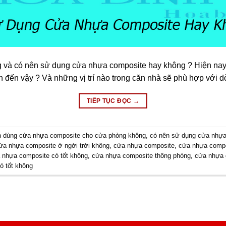
 và có nên sử dụng cửa nhựa composite hay không ? Hiện nay 
hành đến vậy ? Và những vị trí nào trong căn nhà sẽ phù hợp với
TIẾP TỤC ĐỌC
→
n dùng cửa nhựa composite cho cửa phòng không
,
có nên sử dụng cửa nhựa
ửa nhựa composite ở ngời trời không
,
cửa nhựa composite
,
cửa nhựa compo
 nhựa composite có tốt không
,
cửa nhựa composite thông phòng
,
cửa nhựa 
ó tốt không