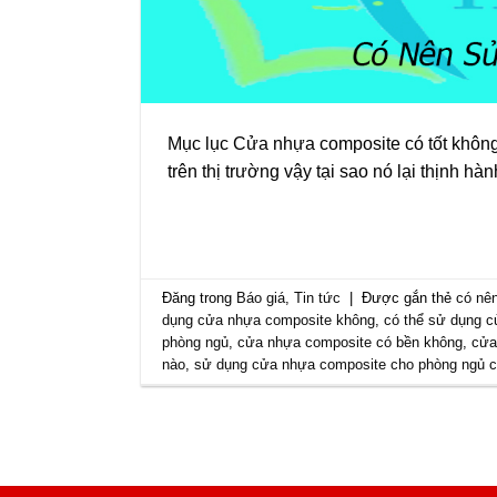
Mục lục Cửa nhựa composite có tốt không
trên thị trường vậy tại sao nó lại thịnh 
Đăng trong
Báo giá
,
Tin tức
|
Được gắn thẻ
có nê
dụng cửa nhựa composite không
,
có thể sử dụng c
phòng ngủ
,
cửa nhựa composite có bền không
,
cửa
nào
,
sử dụng cửa nhựa composite cho phòng ngủ c