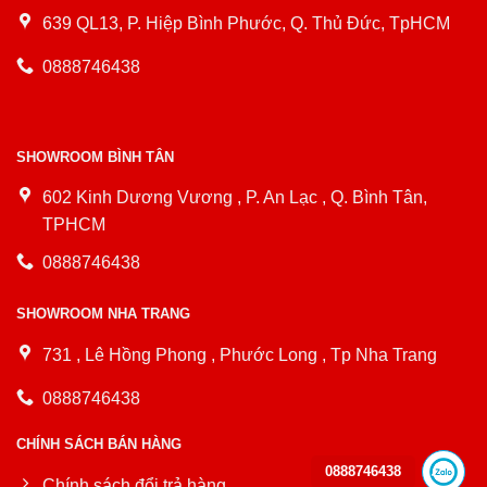
639 QL13, P. Hiệp Bình Phước, Q. Thủ Đức, TpHCM
0888746438
SHOWROOM BÌNH TÂN
602 Kinh Dương Vương , P. An Lạc , Q. Bình Tân,
TPHCM
0888746438
SHOWROOM NHA TRANG
731 , Lê Hồng Phong , Phước Long , Tp Nha Trang
0888746438
CHÍNH SÁCH BÁN HÀNG
0888746438
Chính sách đổi trả hàng