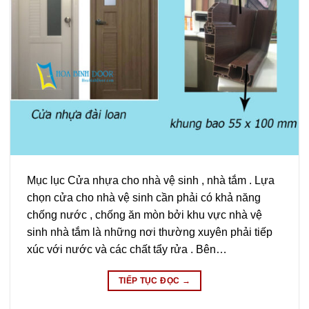
Mục lục Cửa nhựa cho nhà vệ sinh , nhà tắm . Lựa
chọn cửa cho nhà vệ sinh cần phải có khả năng
chống nước , chống ăn mòn bởi khu vực nhà vệ
sinh nhà tắm là những nơi thường xuyên phải tiếp
xúc với nước và các chất tẩy rửa . Bên…
TIẾP TỤC ĐỌC
→