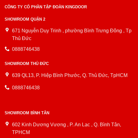
CÔNG TY CỔ PHẦN TẬP ĐOÀN KINGDOOR
SHOWROOM QUẬN 2
671 Nguyễn Duy Trinh , phường Bình Trưng Đông , Tp
Thủ Đức
0888746438
SHOWROOM THỦ ĐỨC
639 QL13, P. Hiệp Bình Phước, Q. Thủ Đức, TpHCM
0888746438
SHOWROOM BÌNH TÂN
602 Kinh Dương Vương , P. An Lạc , Q. Bình Tân,
TPHCM