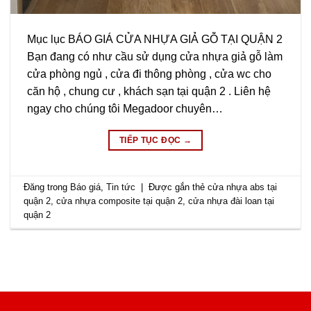
Mục lục BÁO GIÁ CỬA NHỰA GIẢ GỖ TẠI QUẬN 2
Bạn đang có như cầu sử dụng cửa nhựa giả gỗ làm
cửa phòng ngủ , cửa đi thông phòng , cửa wc cho
căn hộ , chung cư , khách sạn tại quận 2 . Liên hệ
ngay cho chúng tôi Megadoor chuyên…
TIẾP TỤC ĐỌC
→
Đăng trong
Báo giá
,
Tin tức
|
Được gắn thẻ
cửa nhựa abs tại
quận 2
,
cửa nhựa composite tại quận 2
,
cửa nhựa đài loan tại
quận 2